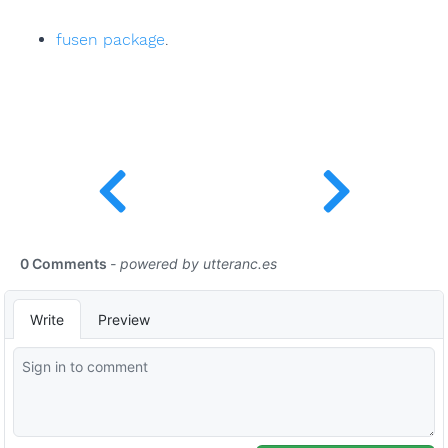
fusen package
.