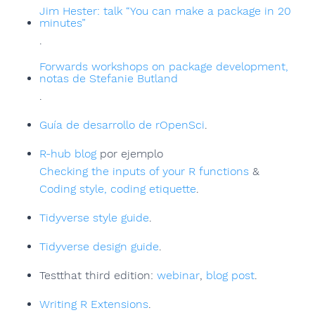
Jim Hester: talk “You can make a package in 20
minutes”
.
Forwards workshops on package development,
notas de Stefanie Butland
.
Guía de desarrollo de rOpenSci
.
R-hub blog
por ejemplo
Checking the inputs of your R functions
&
Coding style, coding etiquette
.
Tidyverse style guide
.
Tidyverse design guide
.
Testthat third edition:
webinar
,
blog post
.
Writing R Extensions
.