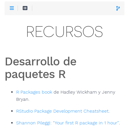
RECURSOS
Desarrollo de
paquetes R
R Packages book
de Hadley Wickham y Jenny
Bryan.
RStudio Package Development Cheatsheet
.
Shannon Pileggi: “Your first R package in 1 hour”
.